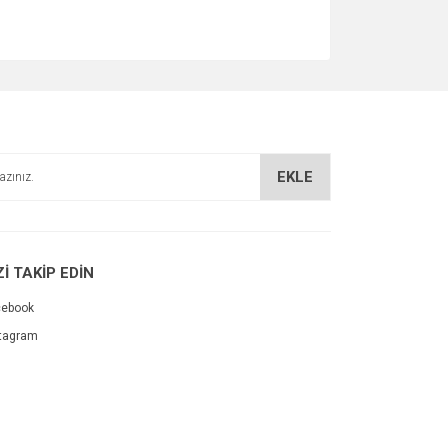
EKLE
Zİ TAKİP EDİN
cebook
tagram