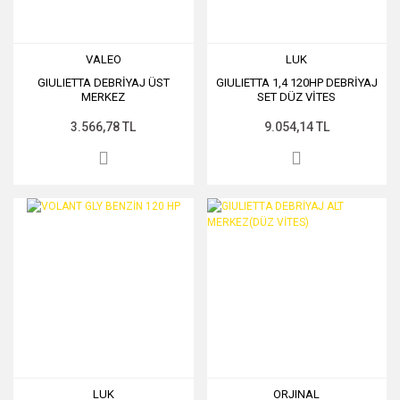
VALEO
LUK
GIULIETTA DEBRİYAJ ÜST
GIULIETTA 1,4 120HP DEBRİYAJ
MERKEZ
SET DÜZ VİTES
3.566,78 TL
9.054,14 TL
LUK
ORJINAL