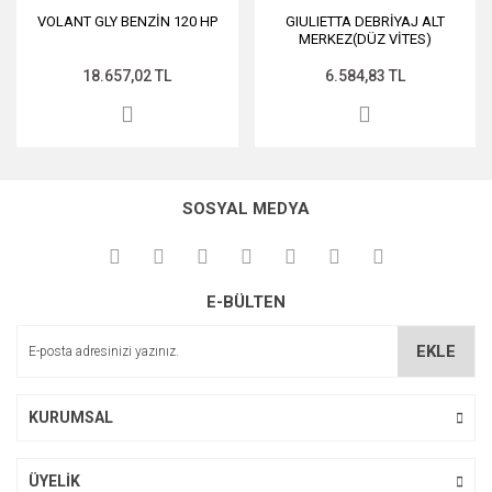
VOLANT GLY BENZİN 120 HP
GIULIETTA DEBRİYAJ ALT
MERKEZ(DÜZ VİTES)
18.657,02 TL
6.584,83 TL
SOSYAL MEDYA
E-BÜLTEN
EKLE
KURUMSAL
ÜYELİK