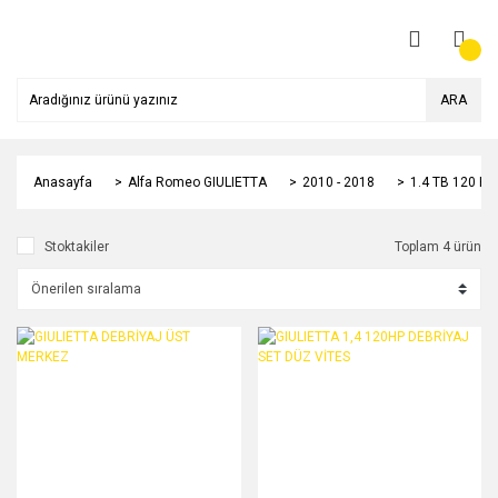
ARA
Anasayfa
Alfa Romeo GIULIETTA
2010 - 2018
1.4 TB 120 HP
Stoktakiler
Toplam 4 ürün