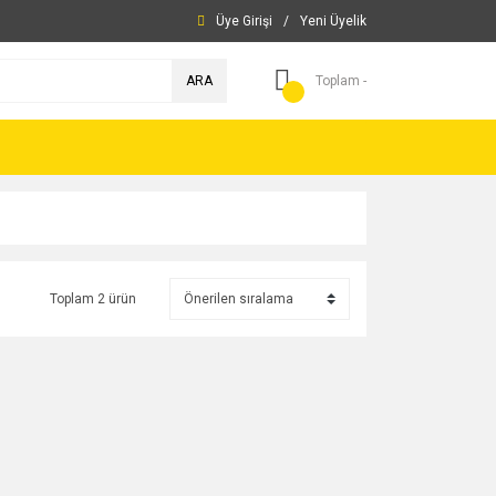
Üye Girişi
/
Yeni Üyelik
ARA
Toplam -
Toplam 2 ürün