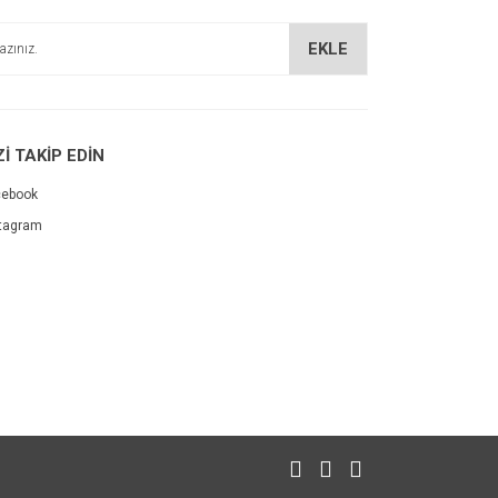
EKLE
Zİ TAKİP EDİN
cebook
tagram