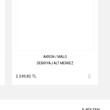
AKRON / MALO
DEBRİYAJ ALT MERKEZ
2.249,82 TL
E-BÜLTEN