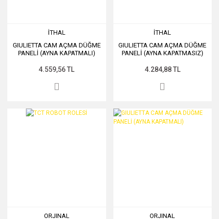
İTHAL
İTHAL
GIULIETTA CAM AÇMA DÜĞME
GIULIETTA CAM AÇMA DÜĞME
PANELİ (AYNA KAPATMALI)
PANELİ (AYNA KAPATMASIZ)
4.559,56 TL
4.284,88 TL
ORJINAL
ORJINAL