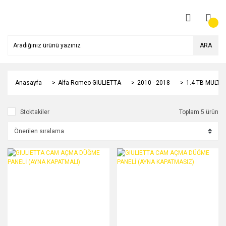
ARA
Anasayfa
Alfa Romeo GIULIETTA
2010 - 2018
1.4 TB MULTIA
Stoktakiler
Toplam 5 ürün