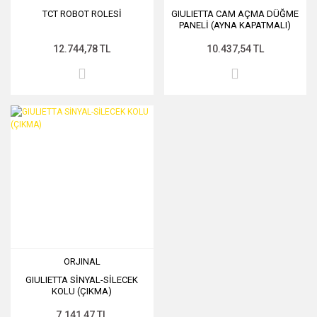
TCT ROBOT ROLESİ
GIULIETTA CAM AÇMA DÜĞME
PANELİ (AYNA KAPATMALI)
12.744,78 TL
10.437,54 TL
ORJINAL
GIULIETTA SİNYAL-SİLECEK
KOLU (ÇIKMA)
7.141,47 TL