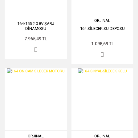
ORJINAL
164/155 2.0 8V ŞARJ
DİNAMOSU
164 SİLECEK SU DEPOSU
7.965,49 TL
1.098,69 TL
ORJINAL
ORJINAL