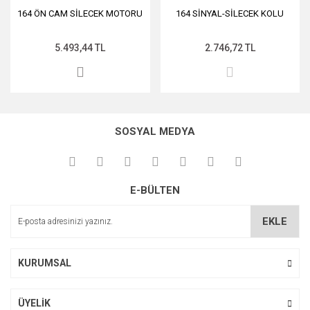
164 ÖN CAM SİLECEK MOTORU
164 SİNYAL-SİLECEK KOLU
5.493,44 TL
2.746,72 TL
SOSYAL MEDYA
E-BÜLTEN
EKLE
KURUMSAL
ÜYELİK