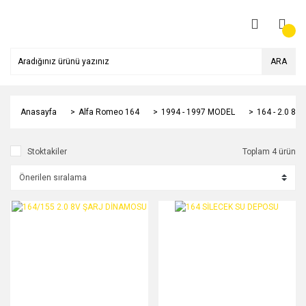
ARA
Anasayfa
Alfa Romeo 164
1994 - 1997 MODEL
164 - 2.0 8
Stoktakiler
Toplam 4 ürün