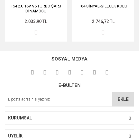
164 2.0 16V V6 TURBO ŞARJ
164 SİNYAL-SİLECEK KOLU
DİNAMOSU
2.033,90 TL
2.746,72 TL
SOSYAL MEDYA
E-BÜLTEN
EKLE
KURUMSAL
ÜYELİK