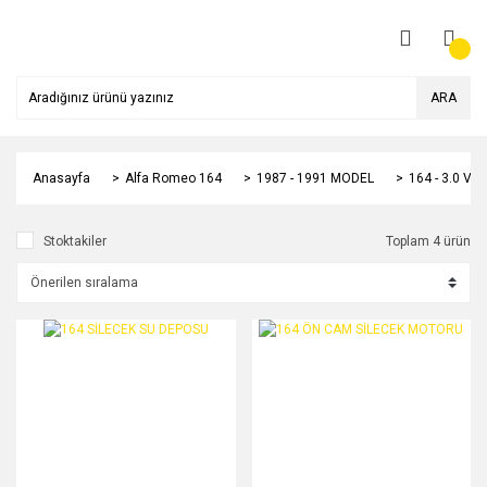
ARA
Anasayfa
Alfa Romeo 164
1987 - 1991 MODEL
164 - 3.0 V6
Stoktakiler
Toplam 4 ürün