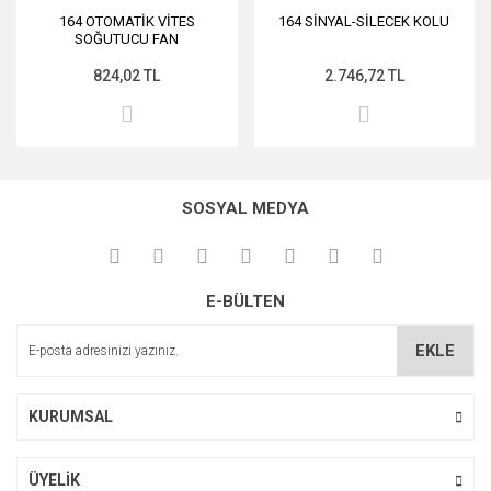
164 OTOMATİK VİTES
164 SİNYAL-SİLECEK KOLU
SOĞUTUCU FAN
824,02 TL
2.746,72 TL
SOSYAL MEDYA
E-BÜLTEN
EKLE
KURUMSAL
ÜYELİK