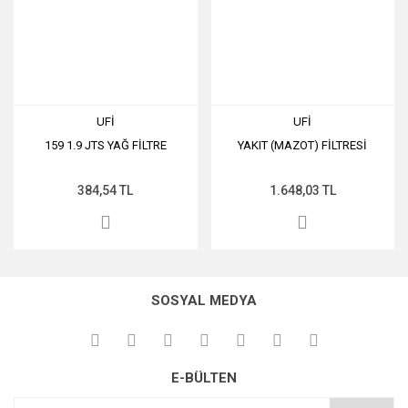
UFİ
UFİ
159 1.9 JTS YAĞ FİLTRE
YAKIT (MAZOT) FİLTRESİ
384,54 TL
1.648,03 TL
SOSYAL MEDYA
E-BÜLTEN