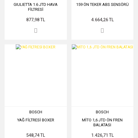
GIULIETTA 1.6 JTD HAVA
159 ÖN TEKER ABS SENSÖRÜ
FİLTRESİ
877,98 TL
4.664,26 TL
BOSCH
BOSCH
YAĞ FİLTRESİ BOXER
MİTO 1,6 JTD ÖN FREN
BALATASI
548,74 TL
1.426,71 TL