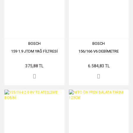
BOSCH
BOSCH
159 1.9 JTDM YAĞ FİLTRESİ
156/166 V6 DEBİMETRE
375,88 TL
6.584,83 TL