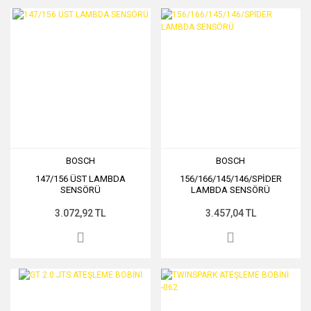
BOSCH
BOSCH
147/156 ÜST LAMBDA
156/166/145/146/SPİDER
SENSÖRÜ
LAMBDA SENSÖRÜ
3.072,92 TL
3.457,04 TL