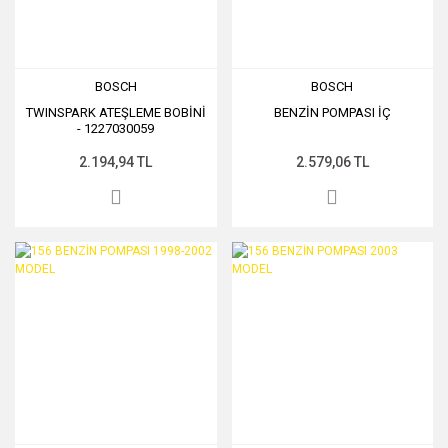
BOSCH
BOSCH
TWINSPARK ATEŞLEME BOBİNİ
BENZİN POMPASI İÇ
- 1227030059
2.194,94 TL
2.579,06 TL