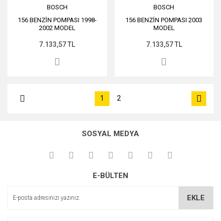
BOSCH
BOSCH
156 BENZİN POMPASI 1998-
156 BENZİN POMPASI 2003
2002 MODEL
MODEL
7.133,57 TL
7.133,57 TL
1
2
SOSYAL MEDYA
E-BÜLTEN
EKLE