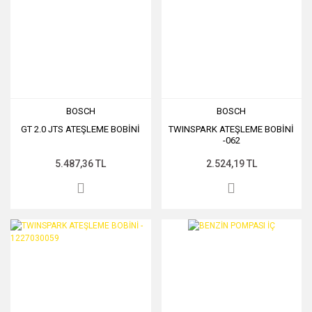
BOSCH
BOSCH
GT 2.0 JTS ATEŞLEME BOBİNİ
TWINSPARK ATEŞLEME BOBİNİ
-062
5.487,36 TL
2.524,19 TL