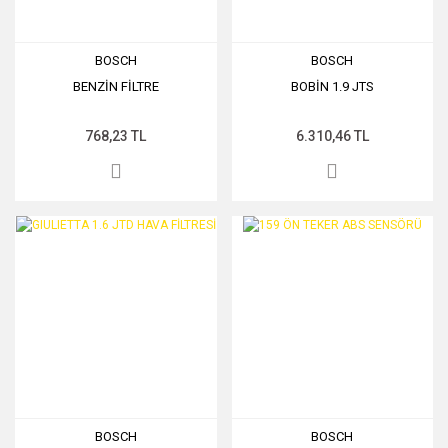
BOSCH
BOSCH
BENZİN FİLTRE
BOBİN 1.9 JTS
768,23 TL
6.310,46 TL
BOSCH
BOSCH