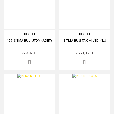
BOSCH
BOSCH
159 ISITMA BUJİ JTDM (ADET)
ISITMA BUJİ TAKIMI JTD 4'LÜ
729,82 TL
2.771,12 TL