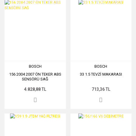
BOSCH
BOSCH
156 2004 2007 ÖN TEKER ABS
33 1.5 TEVZİ MAKARASI
SENSÖRÜ SAĞ
4.828,88 TL
713,36 TL