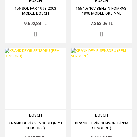
BOSCH
BOSCH
156 SOL FAR 1998-2003
156 1.6 16V BENZİN POMPASI
MODEL BOSCH
1998 MODEL ORJİNAL
9.602,88 TL
7.353,06 TL
BOSCH
BOSCH
KRANK DEVİR SENSÖRÜ (RPM
KRANK DEVİR SENSÖRÜ (RPM
SENSÖRÜ)
SENSÖRÜ)