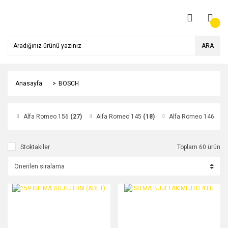
ARA
Anasayfa
BOSCH
Alfa Romeo 156
(27)
Alfa Romeo 145
(18)
Alfa Romeo 146
(18)
Stoktakiler
Toplam 60 ürün