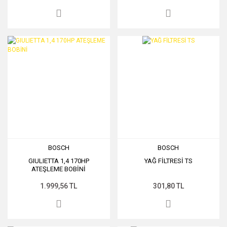
BOSCH
BOSCH
GIULIETTA 1,4 170HP
YAĞ FİLTRESİ TS
ATEŞLEME BOBİNİ
1.999,56 TL
301,80 TL