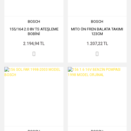
BOSCH
BOSCH
155/164 2.0 8V TS ATEŞLEME
MITO ÖN FREN BALATA TAKIMI
BOBİNİ
123CM
2.194,94 TL
1.207,22 TL