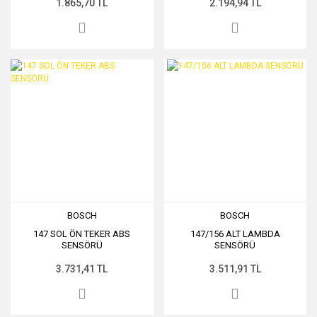
1.865,70 TL
2.194,94 TL
BOSCH
BOSCH
147 SOL ÖN TEKER ABS
147/156 ALT LAMBDA
SENSÖRÜ
SENSÖRÜ
3.731,41 TL
3.511,91 TL