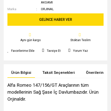
AKSAMI
Marka
ORJINAL
GELİNCE HABER VER
Aynı gün kargo
Stoktan Teslim
Tavsiye Et
Yorum Yaz
Ürün Bilgisi
Taksit Seçenekleri
Önerileriniz
Alfa Romeo 147/156/GT Araçlarının tüm
modellerinin Sağ Şase İç Davlumbazıdır. Ürün
Orjinaldir.