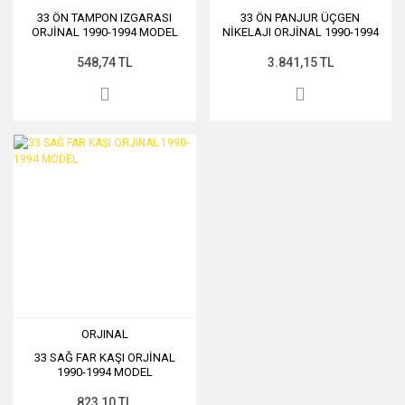
33 ÖN TAMPON IZGARASI
33 ÖN PANJUR ÜÇGEN
ORJİNAL 1990-1994 MODEL
NİKELAJI ORJİNAL 1990-1994
MODEL
548,74 TL
3.841,15 TL
ORJINAL
33 SAĞ FAR KAŞI ORJİNAL
1990-1994 MODEL
823,10 TL