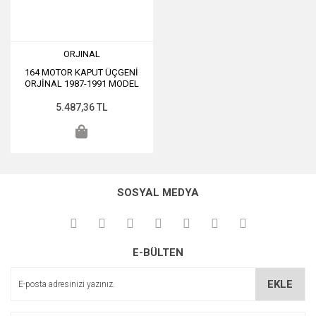
ORJINAL
164 MOTOR KAPUT ÜÇGENİ
ORJİNAL 1987-1991 MODEL
5.487,36 TL
SOSYAL MEDYA
E-BÜLTEN
EKLE