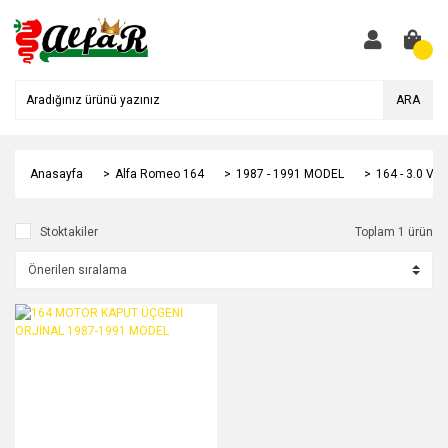
ARA
Anasayfa
Alfa Romeo 164
1987 - 1991 MODEL
164 - 3.0 V6
Stoktakiler
Toplam 1 ürün