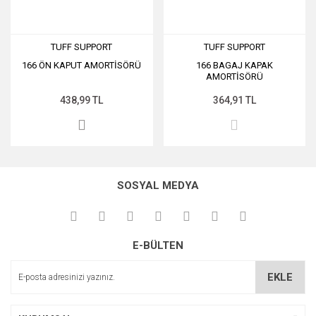
TUFF SUPPORT
TUFF SUPPORT
166 ÖN KAPUT AMORTİSÖRÜ
166 BAGAJ KAPAK
AMORTİSÖRÜ
438,99 TL
364,91 TL
SOSYAL MEDYA
E-BÜLTEN
EKLE