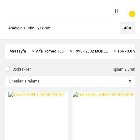
ARA
Anasayfa
Alfa Romeo 166
1998 - 2002 MODEL
166 - 3.0 V6
Stoktakiler
Toplam 2 ürün