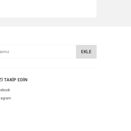
EKLE
Zİ TAKİP EDİN
cebook
tagram