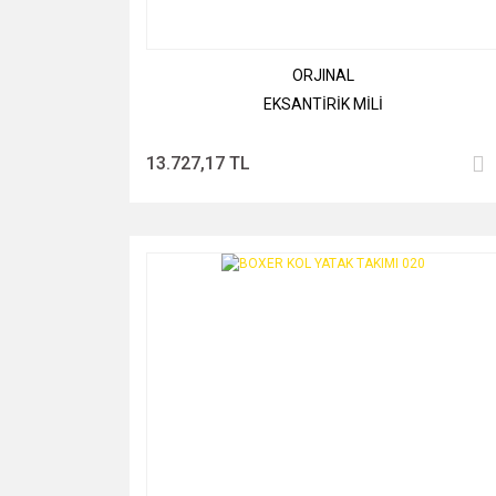
ORJINAL
EKSANTİRİK MİLİ
13.727,17 TL