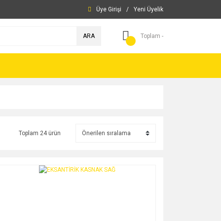
Üye Girişi
/
Yeni Üyelik
ARA
Toplam -
Toplam 24 ürün