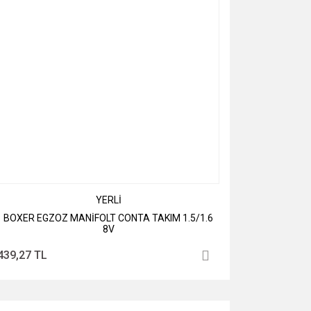
YERLİ
BOXER EGZOZ MANİFOLT CONTA TAKIM 1.5/1.6
8V
439,27 TL