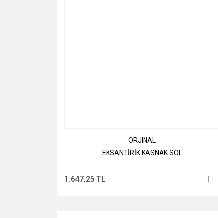
ORJINAL
EKSANTİRİK KASNAK SOL
1.647,26 TL