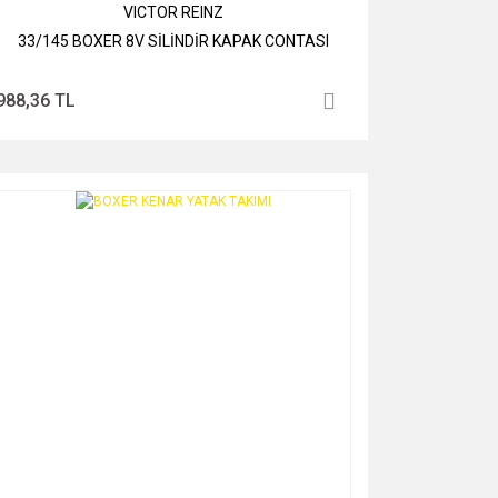
VICTOR REINZ
33/145 BOXER 8V SİLİNDİR KAPAK CONTASI
988,36 TL