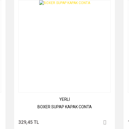
YERLİ
BOXER SUPAP KAPAK CONTA
329,45 TL