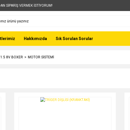
AN SİPARİŞ VERMEK İSTİYORUM!
tlerimiz
Hakkımızda
Sık Sorulan Sorular
- 1.5 8V BOXER
MOTOR SİSTEMİ