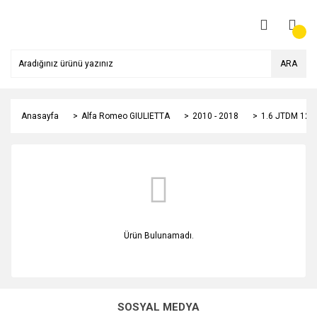
ARA
Anasayfa
Alfa Romeo GIULIETTA
2010 - 2018
1.6 JTDM 120
Ürün Bulunamadı.
SOSYAL MEDYA