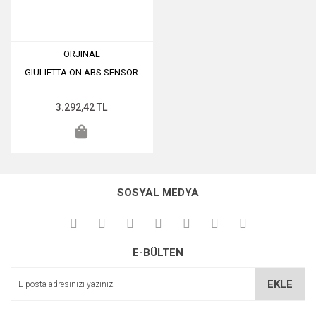
ORJINAL
GIULIETTA ÖN ABS SENSÖR
3.292,42 TL
SOSYAL MEDYA
E-BÜLTEN
EKLE