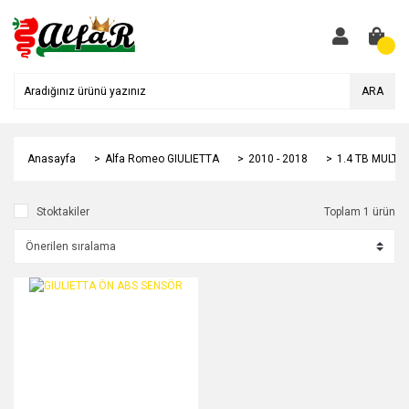
ARA
Anasayfa
Alfa Romeo GIULIETTA
2010 - 2018
1.4 TB MULTIA
Stoktakiler
Toplam 1 ürün