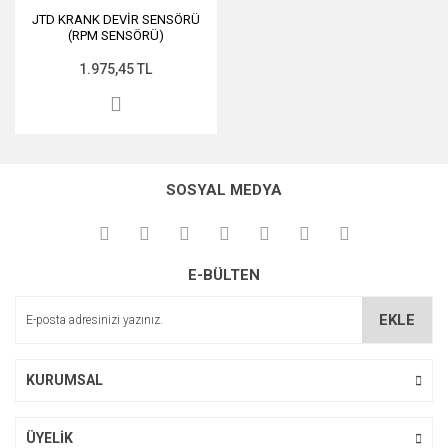
JTD KRANK DEVİR SENSÖRÜ
(RPM SENSÖRÜ)
1.975,45 TL
SOSYAL MEDYA
E-BÜLTEN
EKLE
KURUMSAL
ÜYELİK