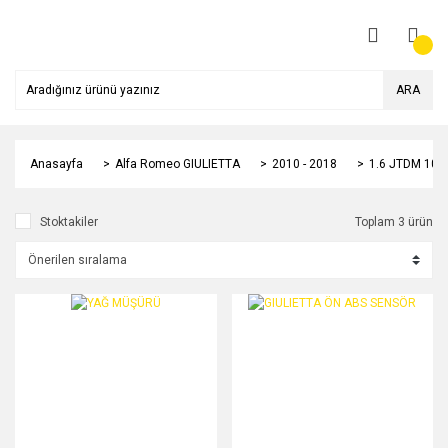
ARA
Anasayfa
Alfa Romeo GIULIETTA
2010 - 2018
1.6 JTDM 105
Stoktakiler
Toplam 3 ürün