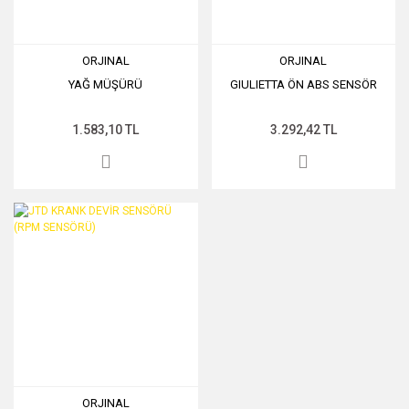
ORJINAL
ORJINAL
YAĞ MÜŞÜRÜ
GIULIETTA ÖN ABS SENSÖR
1.583,10 TL
3.292,42 TL
ORJINAL