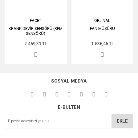
FACET
ORJINAL
KRANK DEVİR SENSÖRÜ (RPM
FAN MÜŞÜRÜ
SENSÖRÜ)
2.469,31 TL
1.536,46 TL
SOSYAL MEDYA
E-BÜLTEN
EKLE