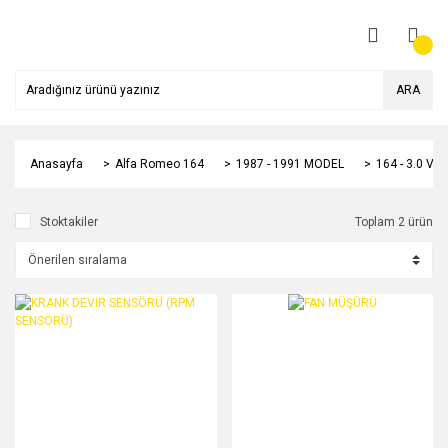
ARA
Anasayfa
Alfa Romeo 164
1987 - 1991 MODEL
164 - 3.0 V6
Stoktakiler
Toplam 2 ürün