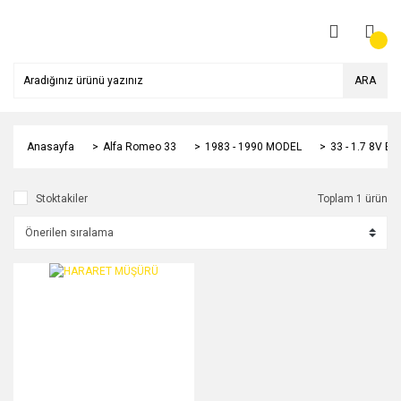
ARA
Anasayfa
Alfa Romeo 33
1983 - 1990 MODEL
33 - 1.7 8V B
Stoktakiler
Toplam 1 ürün