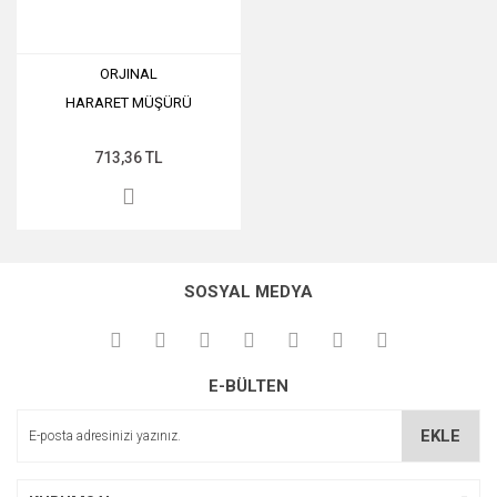
ORJINAL
HARARET MÜŞÜRÜ
713,36 TL
SOSYAL MEDYA
E-BÜLTEN
EKLE