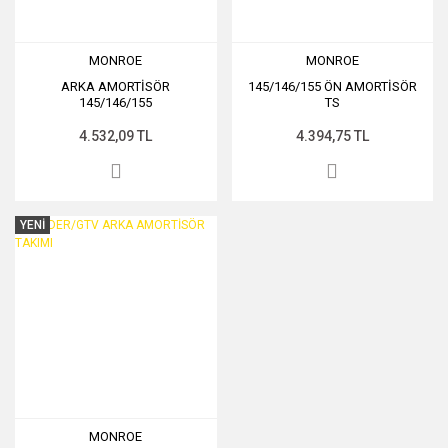
MONROE
MONROE
ARKA AMORTİSÖR
145/146/155 ÖN AMORTİSÖR
145/146/155
TS
4.532,09 TL
4.394,75 TL
YENİ
MONROE