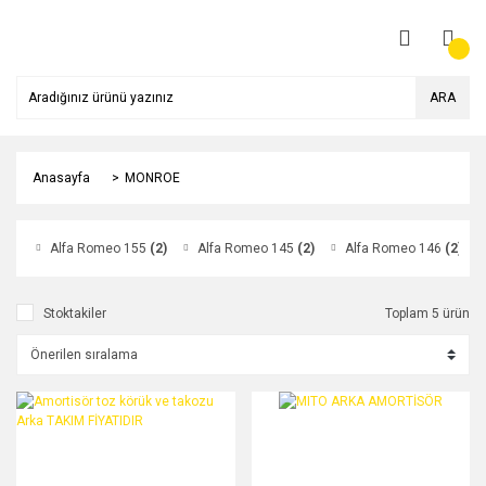
ARA
Anasayfa
MONROE
Alfa Romeo 155
(2)
Alfa Romeo 145
(2)
Alfa Romeo 146
(2)
Stoktakiler
Toplam 5 ürün