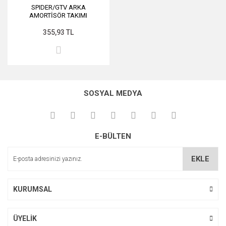
SPIDER/GTV ARKA
AMORTİSÖR TAKIMI
355,93 TL
SOSYAL MEDYA
E-BÜLTEN
EKLE
KURUMSAL
ÜYELİK