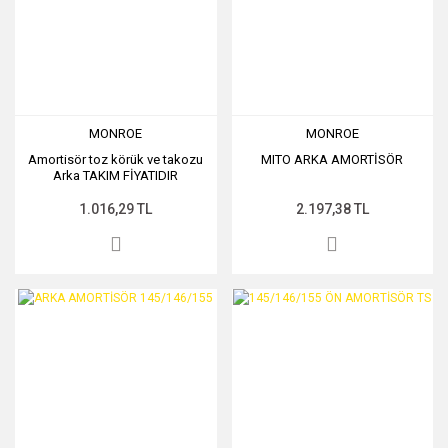
MONROE
MONROE
Amortisör toz körük ve takozu
MITO ARKA AMORTİSÖR
Arka TAKIM FİYATIDIR
1.016,29 TL
2.197,38 TL