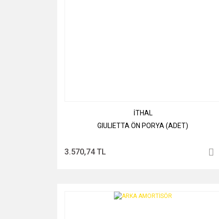
İTHAL
GIULIETTA ÖN PORYA (ADET)
3.570,74 TL