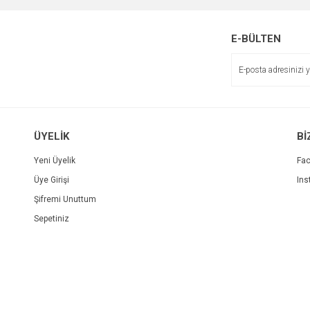
E-BÜLTEN
ÜYELİK
Bİ
Yeni Üyelik
Fa
Üye Girişi
Ins
Şifremi Unuttum
Sepetiniz