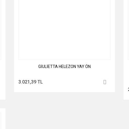
GİULİETTA HELEZON YAY ÖN
3.021,39 TL