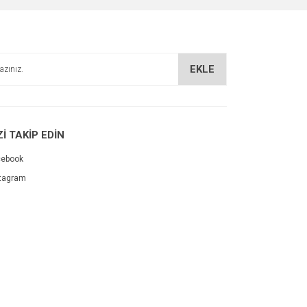
EKLE
Zİ TAKİP EDİN
cebook
tagram