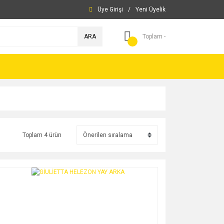
Üye Girişi
/
Yeni Üyelik
ARA
Toplam -
Toplam 4 ürün