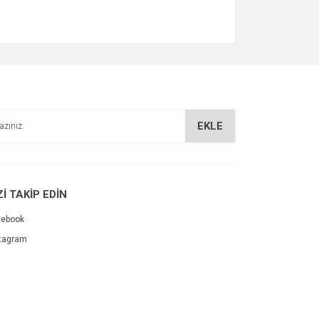
EKLE
Zİ TAKİP EDİN
cebook
tagram