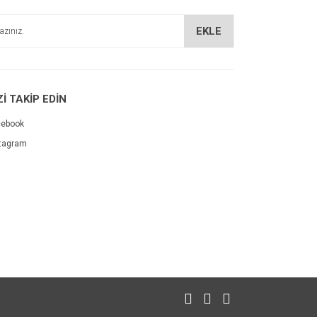
EKLE
Zİ TAKİP EDİN
cebook
tagram