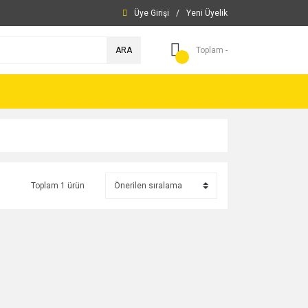
Üye Girişi
/
Yeni Üyelik
ARA
Toplam -
Toplam 1 ürün