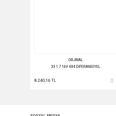
ORJINAL
33 1.7 16V 4X4 DİFERANSİYEL
8.240,16 TL
SOSYAL MEDYA