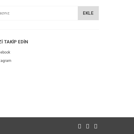
EKLE
Zİ TAKİP EDİN
cebook
tagram