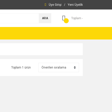
Üye Girişi
/
Yeni Üyelik
ARA
Toplam -
Toplam 1 ürün