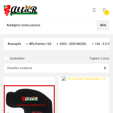
ARA
Anasayfa
Alfa Romeo 166
2003 - 2005 MODEL
166 - 3.0 V6
Stoktakiler
Toplam 2 ürün