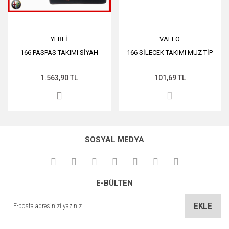
YERLİ
VALEO
166 PASPAS TAKIMI SİYAH
166 SİLECEK TAKIMI MUZ TİP
1.563,90 TL
101,69 TL
SOSYAL MEDYA
E-BÜLTEN
EKLE