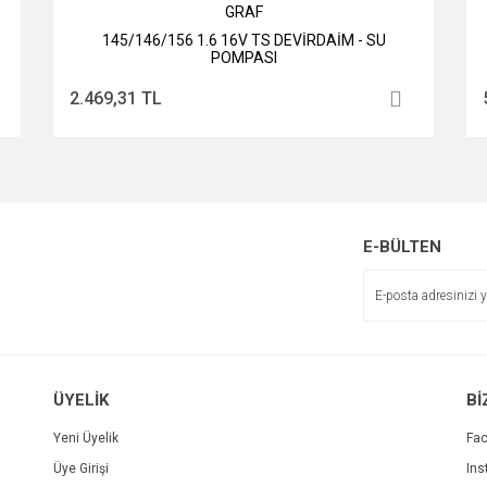
GRAF
145/146/156 1.6 16V TS DEVİRDAİM - SU
POMPASI
2.469,31 TL
E-BÜLTEN
ÜYELİK
Bİ
Yeni Üyelik
Fa
Üye Girişi
Ins