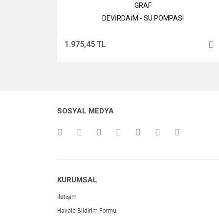
GRAF
DEVİRDAİM - SU POMPASI
1.975,45 TL
SOSYAL MEDYA
KURUMSAL
İletişim
Havale Bildirim Formu