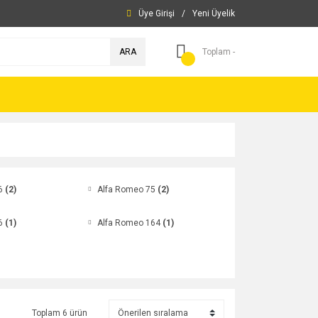
Üye Girişi
/
Yeni Üyelik
ARA
Toplam -
46
(2)
Alfa Romeo 75
(2)
66
(1)
Alfa Romeo 164
(1)
Toplam 6 ürün