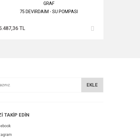
GRAF
75 DEVİRDAİM - SU POMPASI
5.487,36 TL
EKLE
Zİ TAKİP EDİN
cebook
tagram