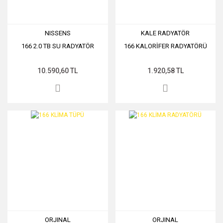
NISSENS
KALE RADYATÖR
166 2.0 TB SU RADYATÖR
166 KALORİFER RADYATÖRÜ
10.590,60 TL
1.920,58 TL
ORJINAL
ORJINAL