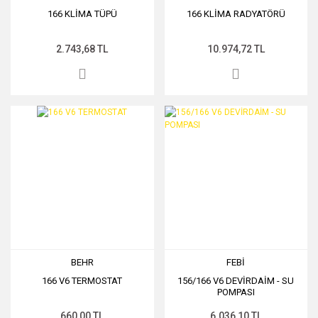
166 KLİMA TÜPÜ
166 KLİMA RADYATÖRÜ
2.743,68 TL
10.974,72 TL
BEHR
FEBİ
166 V6 TERMOSTAT
156/166 V6 DEVİRDAİM - SU
POMPASI
660,00 TL
6.036,10 TL