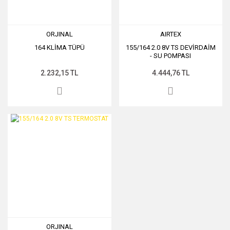
ORJINAL
AIRTEX
164 KLİMA TÜPÜ
155/164 2.0 8V TS DEVİRDAİM
- SU POMPASI
2.232,15 TL
4.444,76 TL
ORJINAL