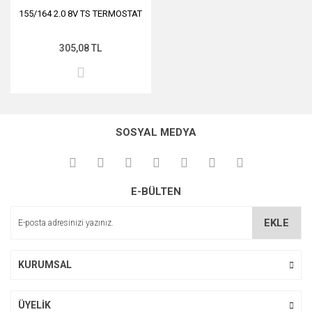
155/164 2.0 8V TS TERMOSTAT
305,08 TL
SOSYAL MEDYA
E-BÜLTEN
EKLE
KURUMSAL
ÜYELİK