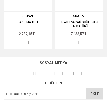
ORJINAL
ORJINAL
164 KLİMA TÜPÜ
164 3.0 V6 YAĞ SOĞUTUCU
RADYATÖRÜ
2.232,15 TL
7.133,57 TL
SOSYAL MEDYA
E-BÜLTEN
EKLE