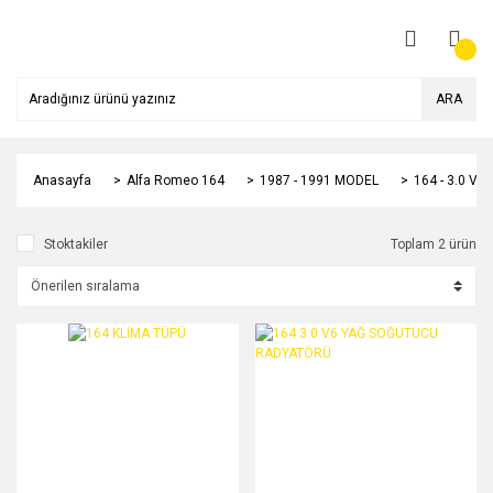
ARA
Anasayfa
Alfa Romeo 164
1987 - 1991 MODEL
164 - 3.0 V6
Stoktakiler
Toplam 2 ürün