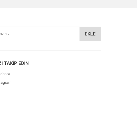
EKLE
Zİ TAKİP EDİN
cebook
tagram