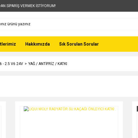
AN SİPARİŞ VERMEK İSTİYORUM!
tlerimiz
Hakkımızda
Sık Sorulan Sorular
6 - 2.5 V6 24V
YAĞ / ANTİFRİZ / KATKI