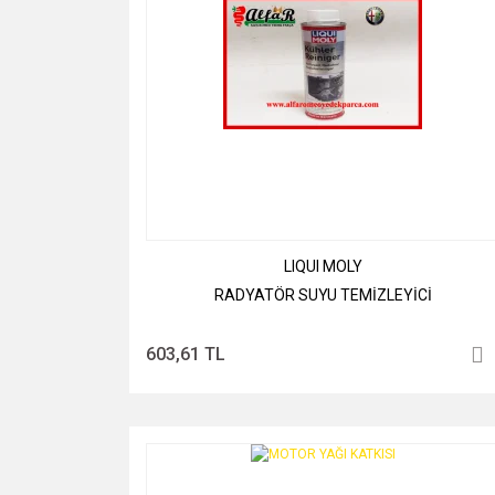
LIQUI MOLY
RADYATÖR SUYU TEMİZLEYİCİ
603,61 TL