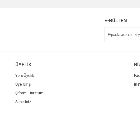
E-BÜLTEN
ÜYELİK
Bİ
Yeni Üyelik
Fa
Üye Girişi
Ins
Şifremi Unuttum
Sepetiniz