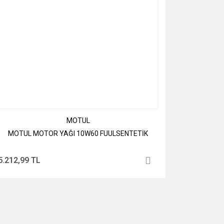
MOTUL
MOTUL MOTOR YAĞI 10W60 FUULSENTETİK
5.212,99 TL