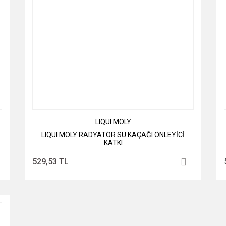
LIQUI MOLY
LIQUI MOLY RADYATÖR SU KAÇAĞI ÖNLEYİCİ
KATKI
529,53 TL