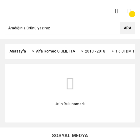
ARA
Anasayfa
Alfa Romeo GIULIETTA
2010 - 2018
1.6 JTDM 120
Ürün Bulunamadı.
SOSYAL MEDYA