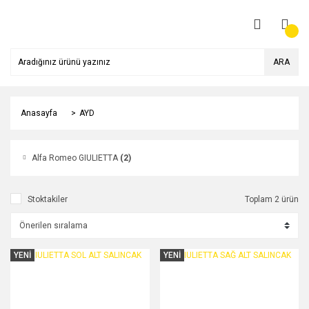
ARA
Anasayfa
AYD
Alfa Romeo GIULIETTA
(2)
Stoktakiler
Toplam 2 ürün
YENİ
YENİ