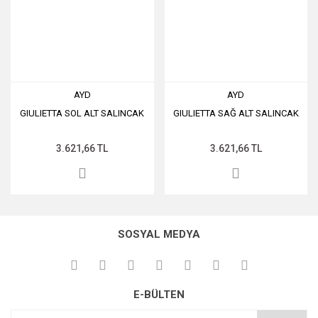
AYD
AYD
GIULIETTA SOL ALT SALINCAK
GIULIETTA SAĞ ALT SALINCAK
3.621,66 TL
3.621,66 TL
SOSYAL MEDYA
E-BÜLTEN