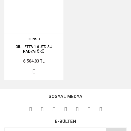
DENSO
GIULIETTA 1.6 JTD SU
RADYATÖRÜ
6.584,83 TL
SOSYAL MEDYA
E-BÜLTEN