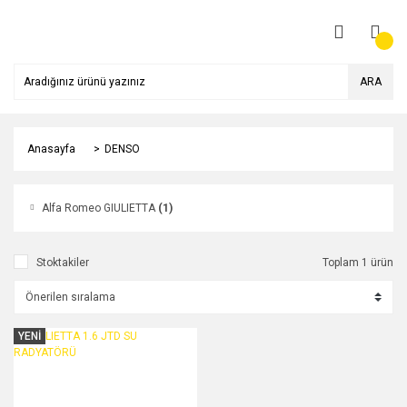
ARA
Anasayfa
DENSO
Alfa Romeo GIULIETTA
(1)
Stoktakiler
Toplam 1 ürün
YENİ