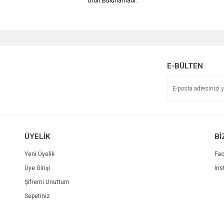
Ürün Bulunamadı.
E-BÜLTEN
ÜYELİK
Bİ
Yeni Üyelik
Fa
Üye Girişi
Ins
Şifremi Unuttum
Sepetiniz