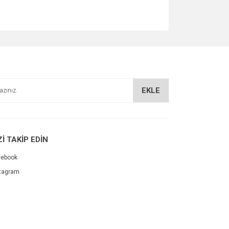
EKLE
Zİ TAKİP EDİN
cebook
tagram