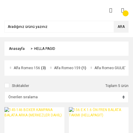
ARA
Anasayfa
HELLA PAGID
Alfa Romeo 156
(3)
Alfa Romeo 159
(1)
Alfa Romeo GIULIETTA
Stoktakiler
Toplam 5 ürün