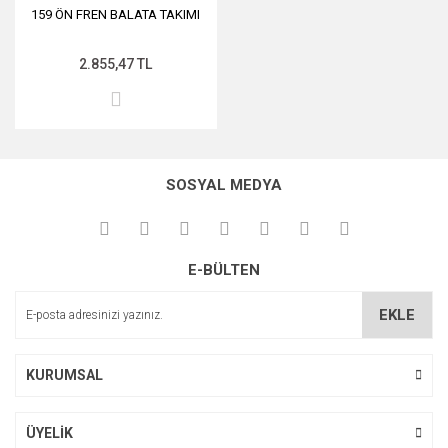
159 ÖN FREN BALATA TAKIMI
2.855,47 TL
SOSYAL MEDYA
E-BÜLTEN
EKLE
KURUMSAL
ÜYELİK