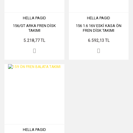
HELLA PAGID
HELLA PAGID
156/GT ARKA FREN DİSK
156 1.6 16V ESKİ KASA ÖN
TAKIMI
FREN DİSK TAKIMI
5.218,77 TL
6.592,13 TL
HELLA PAGID