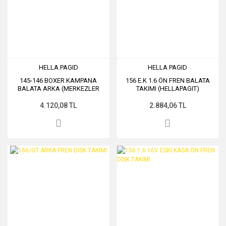
HELLA PAGID
HELLA PAGID
145-146 BOXER KAMPANA
156 E.K 1.6 ÖN FREN BALATA
BALATA ARKA (MERKEZLER
TAKIMI (HELLAPAGIT)
DAHİL)
4.120,08 TL
2.884,06 TL