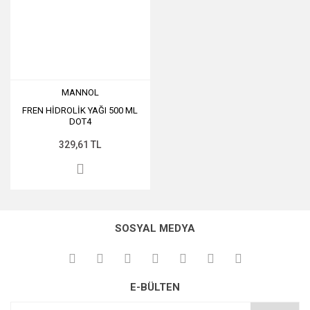
MANNOL
FREN HİDROLİK YAĞI 500 ML
DOT4
329,61 TL
SOSYAL MEDYA
E-BÜLTEN