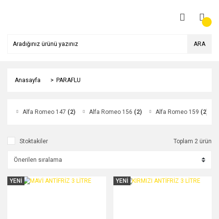
ARA
Anasayfa
PARAFLU
Alfa Romeo 147
(2)
Alfa Romeo 156
(2)
Alfa Romeo 159
(2)
Stoktakiler
Toplam 2 ürün
YENİ
YENİ