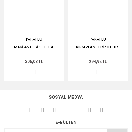
PARAFLU
PARAFLU
MAVİ ANTİFRİZ 3 LİTRE
KIRMIZI ANTİFRİZ 3 LİTRE
305,08 TL
294,92 TL
SOSYAL MEDYA
E-BÜLTEN