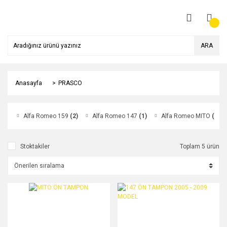
ARA
Anasayfa
PRASCO
Alfa Romeo 159
(2)
Alfa Romeo 147
(1)
Alfa Romeo MITO
(1)
Stoktakiler
Toplam 5 ürün