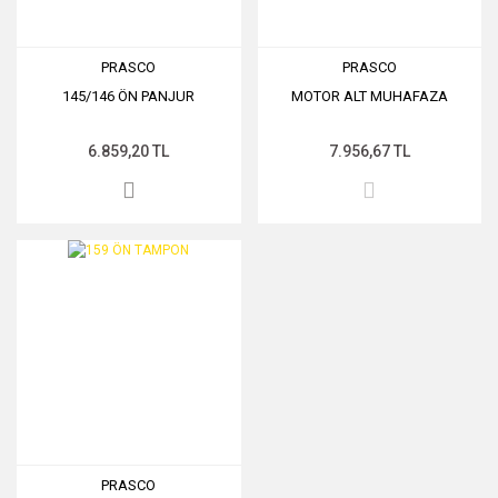
PRASCO
PRASCO
145/146 ÖN PANJUR
MOTOR ALT MUHAFAZA
6.859,20 TL
7.956,67 TL
PRASCO