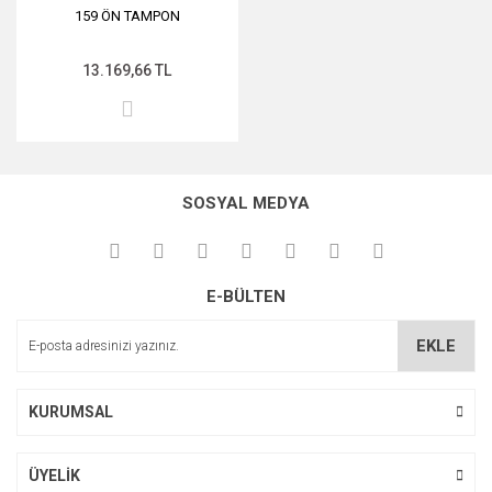
159 ÖN TAMPON
13.169,66 TL
SOSYAL MEDYA
E-BÜLTEN
EKLE
KURUMSAL
ÜYELİK