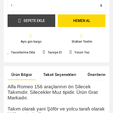
SEPETE EKLE
HEMEN AL
Aynı gün kargo
Stoktan Teslim
Tavsiye Et
Yorum Yaz
Ürün Bilgisi
Taksit Seçenekleri
Önerileriniz
Alfa Romeo 156 araçlarının ön Silecek
Takımıdır. Silecekler Muz tipidir. Ürün Grat
Markadır.
Takım olarak yani Şöför ve yolcu tarafı olarak