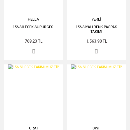
HELLA
YERLİ
156 SİLECEK SÜPÜRGESİ
156 SİYAH RENK PASPAS
TAKIMI
768,23 TL
1.563,90 TL
GRAT
SWF