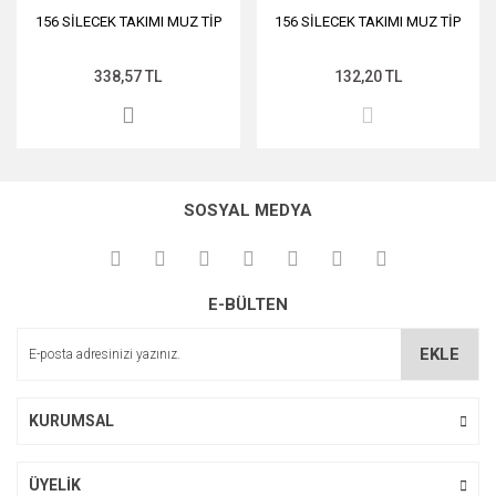
156 SİLECEK TAKIMI MUZ TİP
156 SİLECEK TAKIMI MUZ TİP
338,57 TL
132,20 TL
SOSYAL MEDYA
E-BÜLTEN
EKLE
KURUMSAL
ÜYELİK