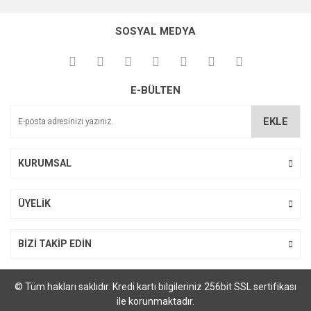
SOSYAL MEDYA
E-BÜLTEN
EKLE
KURUMSAL
ÜYELİK
BİZİ TAKİP EDİN
© Tüm hakları saklıdır. Kredi kartı bilgileriniz 256bit SSL sertifikası
ile korunmaktadır.