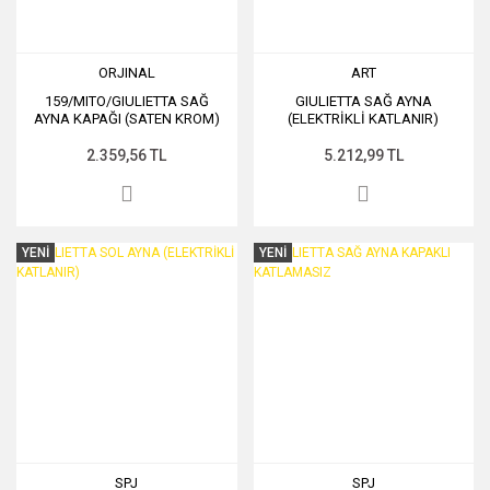
ORJINAL
ART
159/MITO/GIULIETTA SAĞ
GIULIETTA SAĞ AYNA
AYNA KAPAĞI (SATEN KROM)
(ELEKTRİKLİ KATLANIR)
2.359,56 TL
5.212,99 TL
YENİ
YENİ
SPJ
SPJ