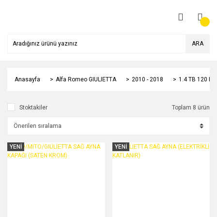
ARA
Anasayfa
Alfa Romeo GIULIETTA
2010 - 2018
1.4 TB 120 HP
Stoktakiler
Toplam 8 ürün
YENİ
YENİ