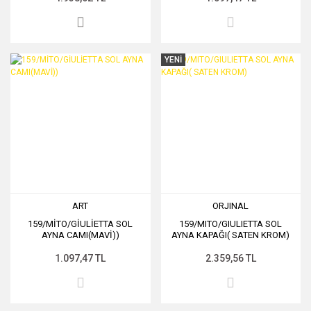
YENİ
ART
ORJINAL
159/MİTO/GİULİETTA SOL
159/MITO/GIULIETTA SOL
AYNA CAMI(MAVİ))
AYNA KAPAĞI( SATEN KROM)
1.097,47 TL
2.359,56 TL