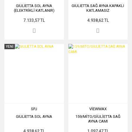
GIULIETTA SOL AYNA
GIULIETTA SAĞ AYNA KAPAKLI
(ELEKTRİKLİ KATLANIR)
KATLAMASIZ
7.133,57 TL
4.938,62 TL
YENİ
SPJ
VİEWMAX
GIULIETTA SOL AYNA
159/MİTO/GİULİETTA SAĞ
AYNA CAMI
4.938,62 TL
1.097,47 TL