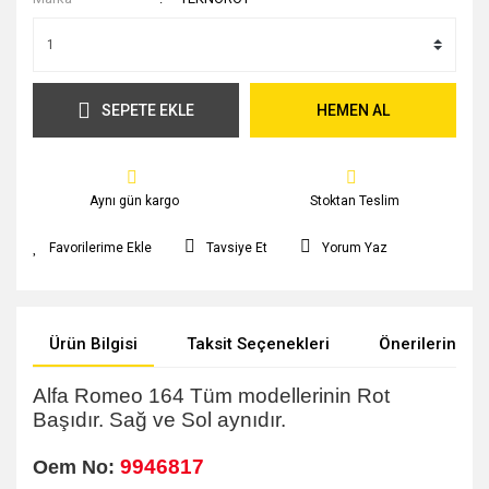
SEPETE EKLE
HEMEN AL
Aynı gün kargo
Stoktan Teslim
Tavsiye Et
Yorum Yaz
Ürün Bilgisi
Taksit Seçenekleri
Önerileriniz
Alfa Romeo 164 Tüm modellerinin Rot
Başıdır. Sağ ve Sol aynıdır.
9946817
Oem No: