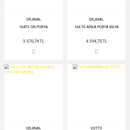
ORJINAL
ORJINAL
164TS ÖN PORYA
164 TS ARKA PORYA BİLYA
3.570,74 TL
4.394,75 TL
ORJINAL
VOTTO