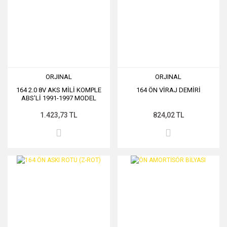
ORJINAL
ORJINAL
164 2.0 8V AKS MİLİ KOMPLE
164 ÖN VİRAJ DEMİRİ
ABS'Lİ 1991-1997 MODEL
1.423,73 TL
824,02 TL