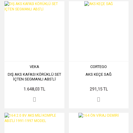
VEKA
CORTEGO
DIŞ AKS KAFASI KÖRÜKLÜ SET
AKS KEÇE SAĞ
İÇTEN SEGMANLI ABS'Lİ
1.648,03 TL
291,15 TL