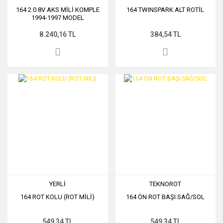
164 2.0 8V AKS MİLİ KOMPLE
164 TWINSPARK ALT ROTİL
1994-1997 MODEL
8.240,16 TL
384,54 TL
YERLİ
TEKNOROT
164 ROT KOLU (ROT MİLİ)
164 ÖN ROT BAŞI SAĞ/SOL
549,34 TL
549,34 TL