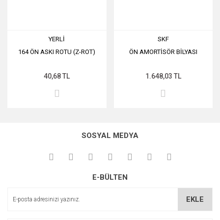
YERLİ
SKF
164 ÖN ASKI ROTU (Z-ROT)
ÖN AMORTİSÖR BİLYASI
40,68 TL
1.648,03 TL
SOSYAL MEDYA
E-BÜLTEN
EKLE