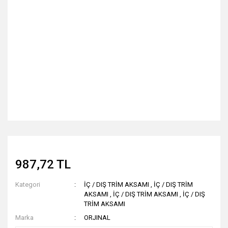
987,72 TL
Kategori
İÇ / DIŞ TRİM AKSAMI
,
İÇ / DIŞ TRİM
AKSAMI
,
İÇ / DIŞ TRİM AKSAMI
,
İÇ / DIŞ
TRİM AKSAMI
Marka
ORJINAL