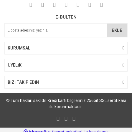
E-BÜLTEN
EKLE
KURUMSAL
ÜYELİK
BİZİ TAKİP EDİN
© Tüm hakları saklıdır. Kredi kartı bilgileriniz 256bit SSL sertifikası
ile korunmaktadır.
ile
ideasoft
e-