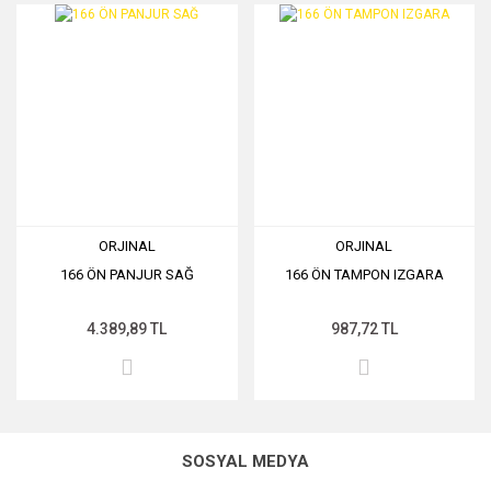
ORJINAL
ORJINAL
166 ÖN PANJUR SAĞ
166 ÖN TAMPON IZGARA
4.389,89 TL
987,72 TL
SOSYAL MEDYA