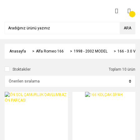
ARA
Anasayfa
Alfa Romeo 166
1998 - 2002 MODEL
166 - 3.0 V6
Stoktakiler
Toplam 10 ürün