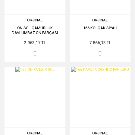
ORJINAL
ORJINAL
ÖN SOL ÇAMURLUK
166 KOLÇAK SİYAH
DAVLUMBAZ ÖN PARÇASI
2.963,17 TL
7.866,13 TL
ORJINAL
ORJINAL