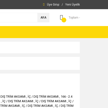
Üye Girişi
/
Yeni Üyelik
ARA
Toplam -
/ DIŞ TRİM AKSAMI
,
İÇ / DIŞ TRİM AKSAMI
,
166 - 2.4
D
,
İÇ / DIŞ TRİM AKSAMI
,
İÇ / DIŞ TRİM AKSAMI
,
İÇ /
 TRİM AKSAMI
,
İÇ / DIŞ TRİM AKSAMI
,
İÇ / DIŞ TRİM