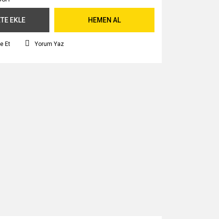
TE EKLE
HEMEN AL
e Et
Yorum Yaz