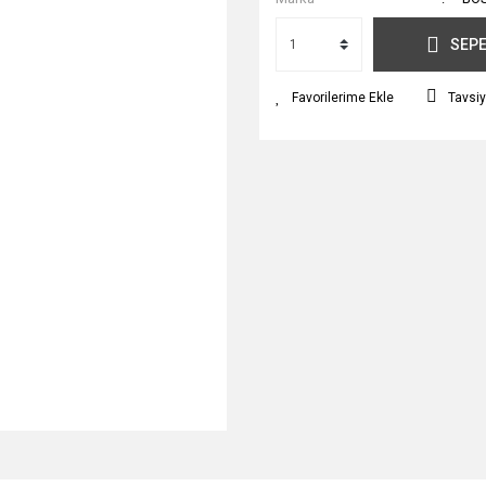
SEPE
Tavsiy