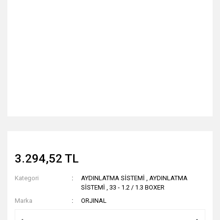
3.294,52 TL
Kategori
AYDINLATMA SİSTEMİ
,
AYDINLATMA
SİSTEMİ
,
33 - 1.2 / 1.3 BOXER
Marka
ORJINAL