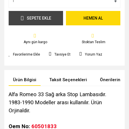
SEPETE EKLE
HEMEN AL
Aynı gün kargo
Stoktan Teslim
Tavsiye Et
Yorum Yaz
Ürün Bilgisi
Taksit Seçenekleri
Önerileriniz
Alfa Romeo 33 Sağ arka Stop Lambasıdır.
1983-1990 Modeller arası kullanılır. Ürün
Orjinaldir.
Oem No:
60501833