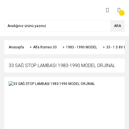
ARA
Anasayfa
Alfa Romeo 33
1983 - 1990 MODEL
33 - 1.5 8V B
33 SAĞ STOP LAMBASI 1983-1990 MODEL ORJİNAL