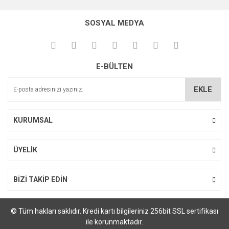
SOSYAL MEDYA
E-BÜLTEN
EKLE
KURUMSAL
ÜYELİK
BİZİ TAKİP EDİN
© Tüm hakları saklıdır. Kredi kartı bilgileriniz 256bit SSL sertifikası
ile korunmaktadır.