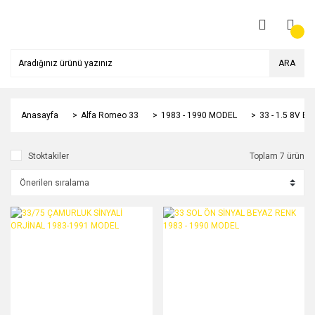
ARA
Anasayfa
Alfa Romeo 33
1983 - 1990 MODEL
33 - 1.5 8V B
Stoktakiler
Toplam 7 ürün