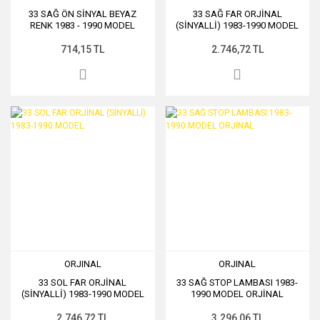
33 SAĞ ÖN SİNYAL BEYAZ
33 SAĞ FAR ORJİNAL
RENK 1983 - 1990 MODEL
(SİNYALLİ) 1983-1990 MODEL
714,15 TL
2.746,72 TL
ORJINAL
ORJINAL
33 SOL FAR ORJİNAL
33 SAĞ STOP LAMBASI 1983-
(SİNYALLİ) 1983-1990 MODEL
1990 MODEL ORJİNAL
2.746,72 TL
3.296,06 TL