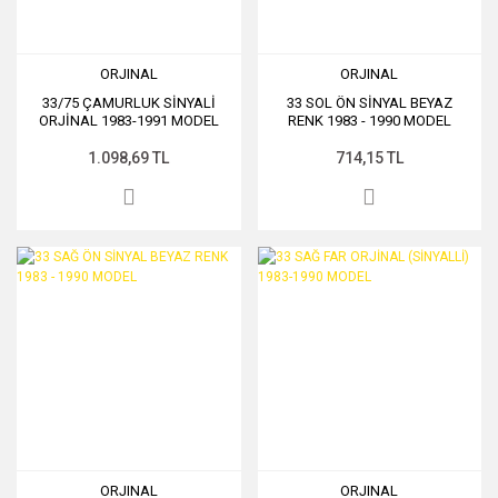
ORJINAL
ORJINAL
33/75 ÇAMURLUK SİNYALİ
33 SOL ÖN SİNYAL BEYAZ
ORJİNAL 1983-1991 MODEL
RENK 1983 - 1990 MODEL
1.098,69 TL
714,15 TL
ORJINAL
ORJINAL